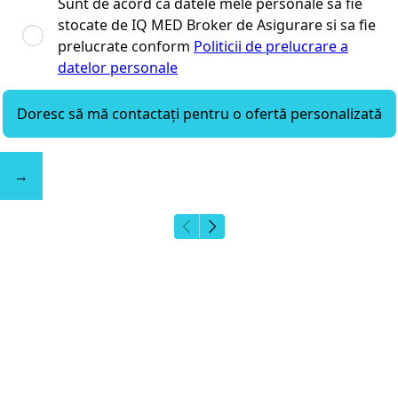
Sunt de acord ca datele mele personale sa fie
stocate de IQ MED Broker de Asigurare si sa fie
prelucrate conform
Politicii de prelucrare a
datelor personale
Doresc să mă contactați pentru o ofertă personalizată
→