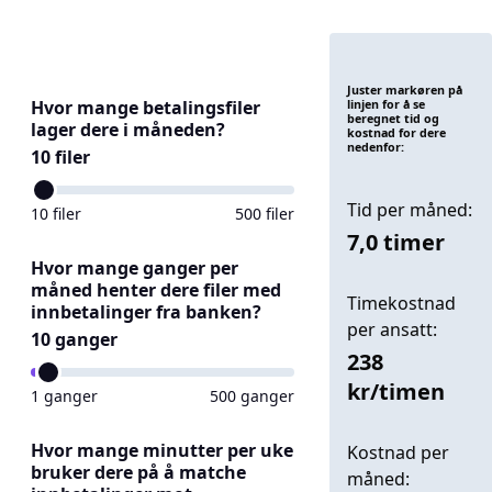
Juster markøren på
Hvor mange betalingsfiler
linjen for å se
beregnet tid og
lager dere i måneden?
kostnad for dere
nedenfor:
10
filer
Tid per måned:
10
filer
500
filer
7,0
timer
Hvor mange ganger per
måned henter dere filer med
Timekostnad
innbetalinger fra banken?
per ansatt:
10
ganger
238
kr/timen
1
ganger
500
ganger
Hvor mange minutter per uke
Kostnad per
bruker dere på å matche
måned: